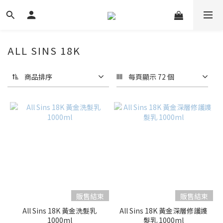
ALL SINS 18K
商品排序
每頁顯示 72 個
販售結束
販售結束
All Sins 18K 黃金洗髮乳
All Sins 18K 黃金深層修護謢
1000ml
髮乳 1000ml