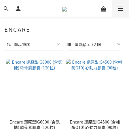
ENCARE
商品排序
每頁顯示 72 個
Encare 還原型IG6000 (含氨
Encare 還原型IG4500 (含輔
糖) 軟骨素膠囊 (120粒)
酶Q10) 心動力膠囊 (90粒)