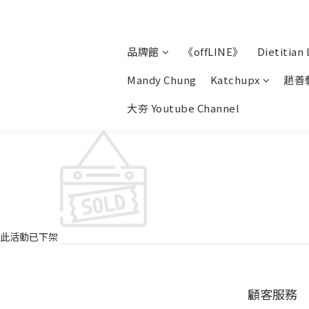
品牌館
《offLINE》
Dietitian 
Mandy Chung
Katchupx
趙善
大夯 Youtube Channel
此活動已下架
顧客服務