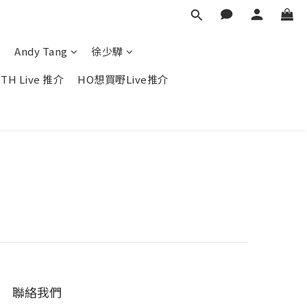
Andy Tang
徐少驊
TH Live 推介
HO想買嘢Live推介
聯絡我們