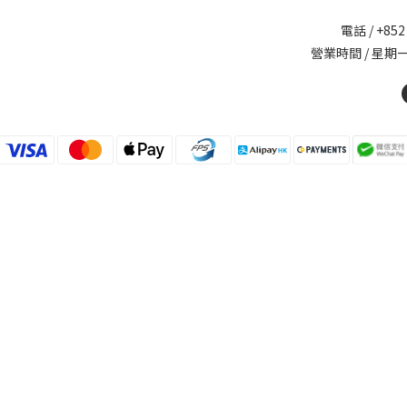
電話 / +852
營業時間 / 星期一至