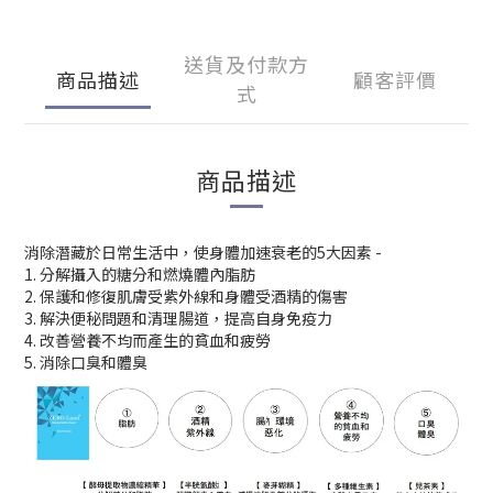
送貨及付款方
商品描述
顧客評價
式
商品描述
消除潛藏於日常生活中，使身體加速衰老的5大因素 -
1. 分解攝入的糖分和燃燒體內脂肪
2. 保護和修復肌膚受紫外線和身體受酒精的傷害
3. 解決便秘問題和清理腸道，提高自身免疫力
4. 改善營養不均而產生的貧血和疲勞
5. 消除口臭和體臭