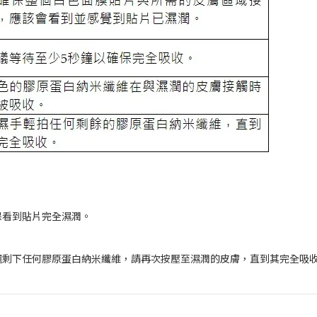
保看到貼片完全濕潤。
還剩下任何膠原蛋白納米纖維，請再次按壓至濕潤的皮膚，直到其完全吸