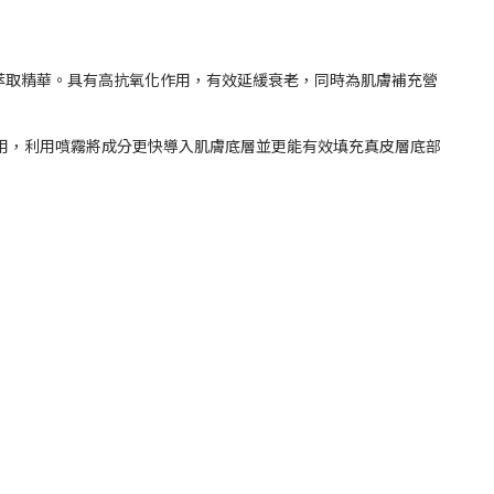
物萃取精華。具有高抗氧化作用，有效延緩衰老，同時為肌膚補充營
上使用，利用噴霧將成分更快導入肌膚底層並更能有效填充真皮層底部