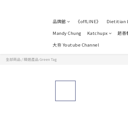
品牌館
《offLINE》
Dietitian 
Mandy Chung
Katchupx
趙善
大夯 Youtube Channel
全部商品
/
精選產品 Green Tag