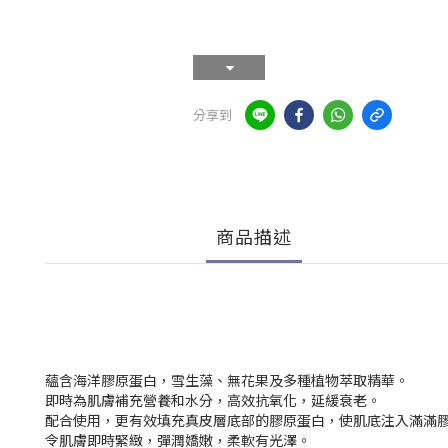
分享到
商品描述
蘊含海洋膠原蛋白，雪生藻、無花果及多種植物萃取精華。
即時為肌膚補充營養和水分，高效抗氧化，延緩衰老。
配合使用，更有效填充真皮層底部的膠原蛋白，使肌底注入滿滿
令肌膚即時緊緻，彈潤嬌嫩，柔軟有光澤。