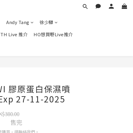
Andy Tang
徐少驊
TH Live 推介
HO想買嘢Live推介
IWI 膠原蛋白保濕噴
Exp 27-11-2025
K$380.00
售完
想購買，請聯絡我們。