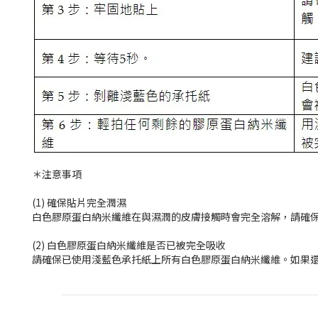
＊注意事項
(1) 確保貼片完全潤濕
白色膠原蛋白納米纖維在與濕潤的皮膚接觸時會完全溶解，請確
(2) 白色膠原蛋白納米纖維是否已被完全吸收
請確保已使用淺藍色承托紙上所有白色膠原蛋白納米纖維。如果