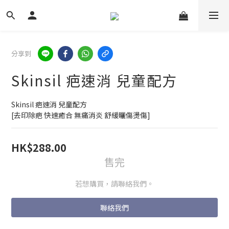
分享到
Skinsil 疤速消 兒童配方
Skinsil 疤速消 兒童配方
[去印除疤 快速癒合 無痛消炎 舒緩曬傷燙傷]
HK$288.00
售完
若想購買，請聯絡我們。
聯絡我們