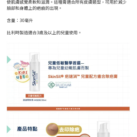
使肌膚感覺柔軟和滋潤。這種膏適合所有皮膚類型，可用於減少
臉部和身體上的疤痕的出現。
含量：30毫升
比利時製造適合3歲及以上的兒童使用。