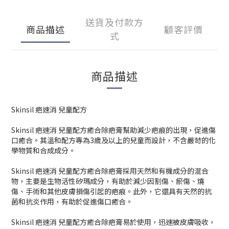
送貨及付款方
商品描述
顧客評價
式
商品描述
Skinsil 疤速消 兒童配方
Skinsil 疤速消 兒童配方癒合除疤膏幫助減少疤痕的出現，促進傷
口癒合。其溫和配方專為3歲及以上的兒童而設計，不含嚴苛的化
學物質和合成成分。
Skinsil 疤速消 兒童配方癒合除疤膏採用天然和有機成分的混合
物，主要是生物活性矽瑪成分，有助於減少因割傷、瘀傷、燒
傷、手術和其他皮膚損傷引起的疤痕。此外，它還具有天然的抗
菌和抗炎作用，有助於促進傷口癒合。
Skinsil 疤速消 兒童配方癒合除疤膏易於使用，迅速被皮膚吸收，