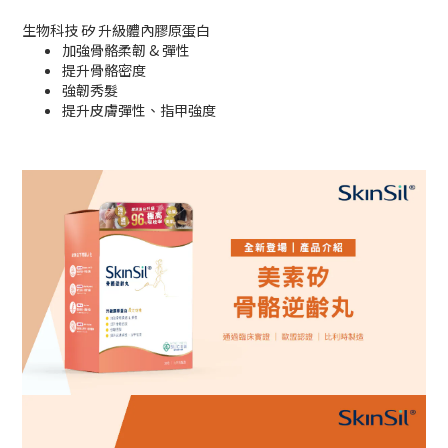
生物科技 矽 升級體內膠原蛋白
加強骨骼柔韌 & 彈性
提升骨骼密度
強韌秀髮
提升皮膚彈性、指甲強度