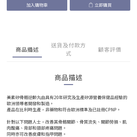
加入購物車
立即購買
送貨及付款方
商品描述
顧客評價
式
商品描述
美素矽骨骼逆齡丸由具有20年研究及生產矽源營養保健品經驗的
歐洲領導者開發和製造。
產品在比利時生產，非藥物和符合歐洲標準及已註冊CPNP。
針對以下問題人士，改善其骨骼關節、骨質流失、關節勞損、肌
肉酸痛、背部和頸部疼痛問題。
同時亦可改善皮膚和指甲問題。