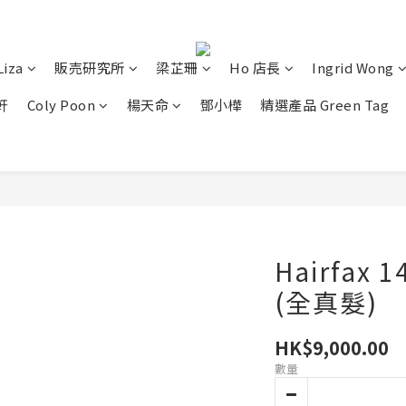
Liza
販売研究所
梁芷珊
Ho 店長
Ingrid Wong
軒
Coly Poon
楊天命
鄧小樺
精選產品 Green Tag
Hairfax
(全真髮)
HK$9,000.00
數量