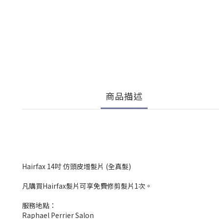
商品描述
Hairfax 14吋 仿頭皮增髮片 (全真髮)
凡購買Hairfax髮片可享免費修剪髮片1次。
服務地點：
Raphael Perrier Salon