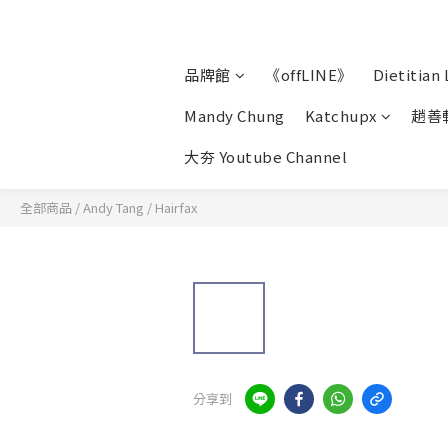
品牌館
《offLINE》
Dietitian 
Mandy Chung
Katchupx
趙善
大夯 Youtube Channel
全部商品
/
Andy Tang
/
Hairfax
分享到