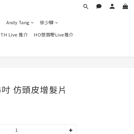
Andy Tang
徐少驊
TH Live 推介
HO想買嘢Live推介
立即購買
 14吋 仿頭皮增髮片