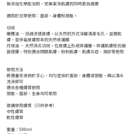
無添加化學起泡劑，完美潔淨肌膚的同時更為健康
適用於日常使用：面部、身體和頭髮。
功效
橄欖油 — 迅速滲透皮膚，以天然的方式深層清潔毛孔，滋潤肌
膚，並保留皮膚原本的天然保護膜
月桂油 — 天然消炎功效，在皮膚上形成保護層，保護肌膚抵抗細
菌侵擾，特別適合問題肌膚、粉刺肌膚、肌膚炎症、濕疹等使用
使用方法
將適量皂液倒於手心，均勻塗抹於面部、身體或頭髮，再以清水
洗淨即可
適合各種膚質使用
頭髮、面部、全身均可使用
建議使用膚質（只供參考）
中性膚質
乾性膚質
重量：500ml