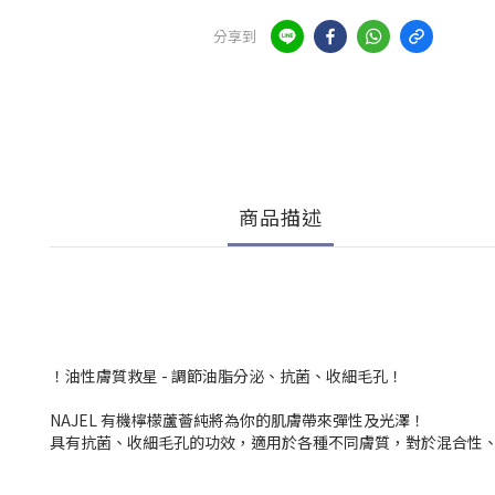
分享到
商品描述
！油性膚質救星 - 調節油脂分泌、抗菌、收細毛孔！
NAJEL 有機檸檬蘆薈純將為你的肌膚帶來彈性及光澤！
具有抗菌、收細毛孔的功效，適用於各種不同膚質，對於混合性