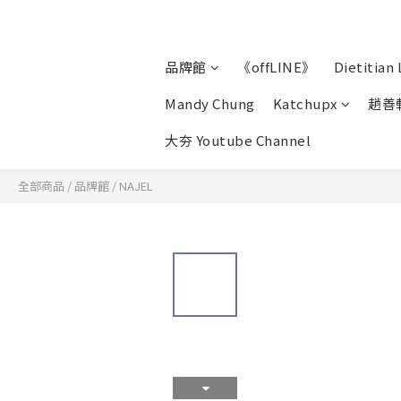
品牌館
《offLINE》
Dietitian 
Mandy Chung
Katchupx
趙善
大夯 Youtube Channel
全部商品
/
品牌館
/
NAJEL