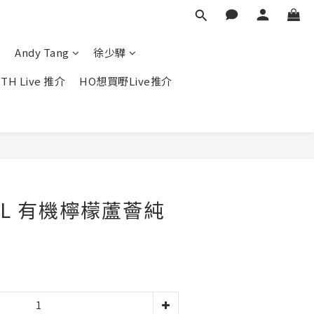
Andy Tang
徐少驊
TH Live 推介
HO想買嘢Live推介
立即購買
EL 有機檸檬蘆薈純