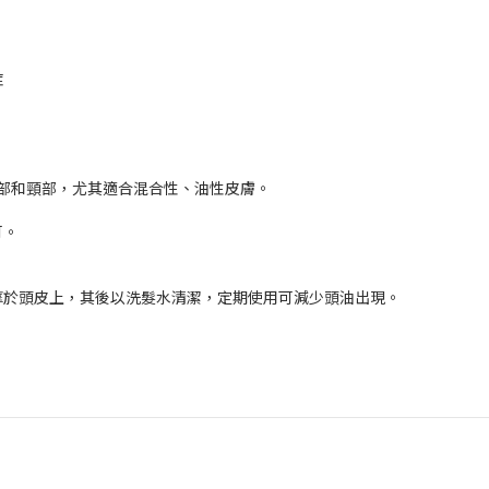
症
於面部和頸部，尤其適合混合性、油性皮膚。
可。
按摩於頭皮上，其後以洗髮水清潔，定期使用可減少頭油出現。