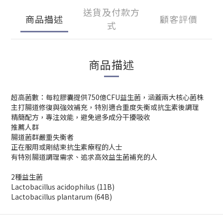
送貨及付款方
商品描述
顧客評價
式
商品描述
超高菌數：每粒膠囊提供750億CFU益生菌，涵蓋兩大核心菌株
主打腸道修復與強效補充，特別適合重度失衡或抗生素後調理
精簡配方，專注效能，避免過多成分干擾吸收
推薦人群
腸道菌群嚴重失衡者
正在服用或剛結束抗生素療程的人士
有特別腸道調理需求、追求高效益生菌補充的人
2種益生菌
Lactobacillus acidophilus (11B)
Lactobacillus plantarum (64B)