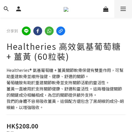
分享到
Healtheries 高效氨基葡萄糖
+ 薑黃 (60粒裝)
Healtheries® 氨基葡萄糖 + 薑黃關節軟骨保健有雙重作用，可幫
助重建軟骨並維持強健、健康、舒適的關節。
葡萄糖胺有助於重建關節軟骨並支持關節活動的靈活性。
薑黃一直被用於支持關節健康、舒適和靈活性。這兩種強健關節
的關鍵成分相輔相成，為您的關節提供額外支持。
我們的身體不容易吸收薑黃，這個配方還包含了黑胡椒的成分-胡
椒鹼，以增強吸收。
HK$208.00