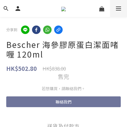
分享到
Bescher 海參膠原蛋白潔面啫
喱 120ml
HK$502.80
HK$838.00
售完
若想購買，請聯絡我們。
聯絡我們
送貨及付款方