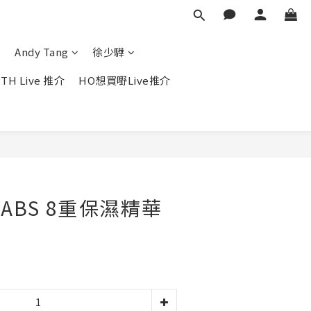
Andy Tang
徐少驊
TH Live 推介
HO想買嘢Live推介
立即購買
RABS 8重保濕精華